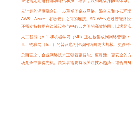
业还需定期进行漏洞评估和员工培训，以构建纵深防御体系
云计算的深度融合进一步重塑了企业网络。混合云和多云环境成
AWS、Azure、谷歌云）之间的连接。SD-WAN通过智
还需支持数据在边缘设备与中心云之间的高效协同，以满足
人工智能（AI）和机器学习（ML）正在被集成到网络管理
量。物联网（IoT）的普及也将推动网络向更大规模、更多
总而言之，企业网络技术正朝着更智能、更灵活、更安全的
场竞争中赢得先机。决策者需要持续关注技术趋势，结合自