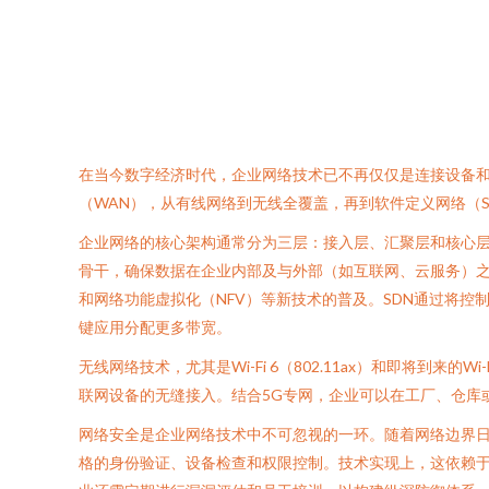
在当今数字经济时代，企业网络技术已不再仅仅是连接设备和
（WAN），从有线网络到无线全覆盖，再到软件定义网络（
企业网络的核心架构通常分为三层：接入层、汇聚层和核心层
骨干，确保数据在企业内部及与外部（如互联网、云服务）之
和网络功能虚拟化（NFV）等新技术的普及。SDN通过将
键应用分配更多带宽。
无线网络技术，尤其是Wi-Fi 6（802.11ax）和即将
联网设备的无缝接入。结合5G专网，企业可以在工厂、仓库
网络安全是企业网络技术中不可忽视的一环。随着网络边界
格的身份验证、设备检查和权限控制。技术实现上，这依赖于下