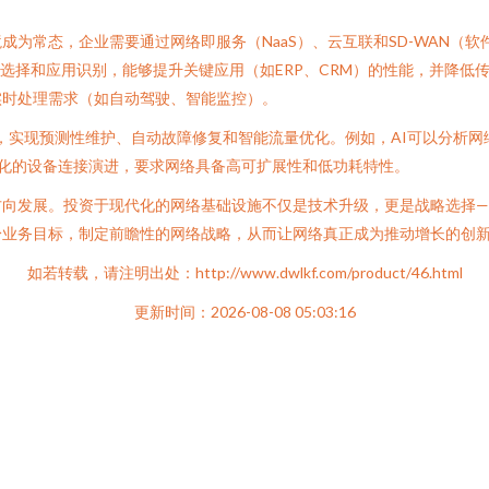
。
为常态，企业需要通过网络即服务（NaaS）、云互联和SD-WAN（
能路径选择和应用识别，能够提升关键应用（如ERP、CRM）的性能，并降
实时处理需求（如自动驾驶、智能监控）。
中，实现预测性维护、自动故障修复和智能流量优化。例如，AI可以分析
样化的设备连接演进，要求网络具备高可扩展性和低功耗特性。
方向发展。投资于现代化的网络基础设施不仅是技术升级，更是战略选择—
身业务目标，制定前瞻性的网络战略，从而让网络真正成为推动增长的创
如若转载，请注明出处：http://www.dwlkf.com/product/46.html
更新时间：2026-08-08 05:03:16