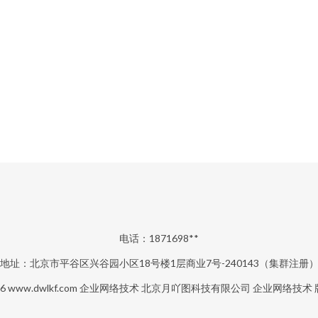
电话：1871698**
地址：北京市平谷区兴谷园小区18号楼1层商业7号-240143（集群注册
26
www.dwlkf.com
企业网络技术
北京月吖图科技有限公司
企业网络技术