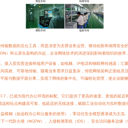
传输数据的后台工具，而是演变为支撑业务运营、驱动创新和保障安全的
SDN）和云原生架构的兴起，企业网络技术的演进深刻影响着组织的效率
。接入层负责连接终端用户设备，如电脑、IP电话和物联网传感器；汇
间高效、可靠地传输。随着业务需求日益复杂，传统网络架构正面临灵活
控制平面与数据平面分离，实现了网络的集中化、可编程化管理，使企业能
到来的Wi-Fi 7，已成为现代办公环境的标配。它们提供了更高的速度、更
或远程站点构建高可靠、低延迟的无线连接，赋能工业自动化与实时数据
日益模糊（如远程办公和云服务的使用），零信任安全模型逐渐成为主流
一代防火墙（NGFW）、入侵检测系统（IDS）、安全访问服务边缘（S