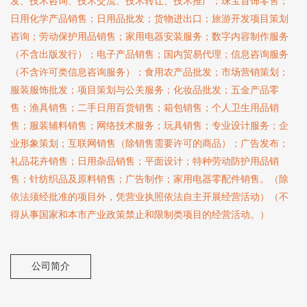
发、技术咨询、技术交流、技术转让、技术推广；珠宝首饰零售；
日用化学产品销售；日用品批发；货物进出口；旅游开发项目策划
咨询；劳动保护用品销售；家用电器安装服务；数字内容制作服务
（不含出版发行）；电子产品销售；国内贸易代理；信息咨询服务
（不含许可类信息咨询服务）；食用农产品批发；市场营销策划；
服装服饰批发；项目策划与公关服务；化妆品批发；五金产品零
售；渔具销售；二手日用百货销售；箱包销售；个人卫生用品销
售；服装辅料销售；网络技术服务；玩具销售；专业设计服务；企
业形象策划；互联网销售（除销售需要许可的商品）；广告发布；
礼品花卉销售；日用杂品销售；平面设计；特种劳动防护用品销
售；针纺织品及原料销售；广告制作；家用电器零配件销售。（除
依法须经批准的项目外，凭营业执照依法自主开展经营活动）（不
得从事国家和本市产业政策禁止和限制类项目的经营活动。）
公司简介