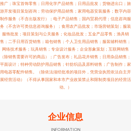
推广；珠宝首饰零售；日用化学产品销售；日用品批发；货物进出口；旅
游开发项目策划咨询；劳动保护用品销售；家用电器安装服务；数字内容
制作服务（不含出版发行）；电子产品销售；国内贸易代理；信息咨询服
务（不含许可类信息咨询服务）；食用农产品批发；市场营销策划；服装
服饰批发；项目策划与公关服务；化妆品批发；五金产品零售；渔具销
售；二手日用百货销售；箱包销售；个人卫生用品销售；服装辅料销售；
网络技术服务；玩具销售；专业设计服务；企业形象策划；互联网销售
（除销售需要许可的商品）；广告发布；礼品花卉销售；日用杂品销售；
平面设计；特种劳动防护用品销售；针纺织品及原料销售；广告制作；家
用电器零配件销售。（除依法须经批准的项目外，凭营业执照依法自主开
展经营活动）（不得从事国家和本市产业政策禁止和限制类项目的经营活
动。）
企业信息
INFORMATION